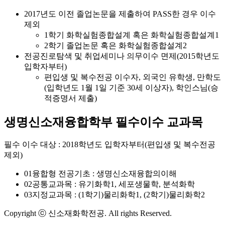
2017년도 이전 졸업논문을 제출하여 PASS한 경우 이수
제외
1학기 화학실험종합설계 혹은 화학실험종합설계1
2학기 졸업논문 혹은 화학실험종합설계2
전공진로탐색 및 취업세미나 의무이수 면제(2015학년도
입학자부터)
편입생 및 복수전공 이수자, 외국인 유학생, 만학도
(입학년도 1월 1일 기준 30세 이상자), 학인스님(승
적증명서 제출)
생명신소재융합학부 필수이수 교과목
필수 이수 대상 : 2018학년도 입학자부터(편입생 및 복수전공
제외)
01
융합형 전공기초 : 생명신소재융합의이해
02
공통교과목 : 유기화학1, 세포생물학, 분석화학
03
지정교과목 : (1학기)물리화학1, (2학기)물리화학2
Copyright ⓒ 신소재화학전공. All rights Reserved.