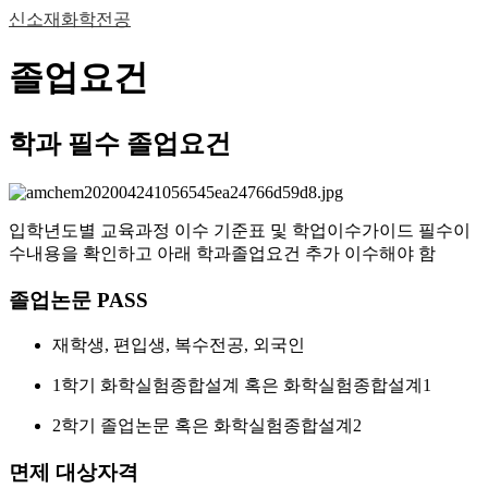
신소재화학전공
졸업요건
학과 필수 졸업요건
입학년도별 교육과정 이수 기준표 및 학업이수가이드 필수이
수내용을 확인하고 아래 학과졸업요건 추가 이수해야 함
졸업논문 PASS
재학생, 편입생, 복수전공, 외국인
1학기 화학실험종합설계 혹은 화학실험종합설계1
2학기 졸업논문 혹은 화학실험종합설계2
면제 대상자격